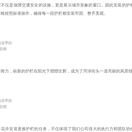
栏不仅是保障交通安全的设施，更是展示城市形象的窗口。因此安装的护
严格按照标准操作，确保每一段护栏都安装牢固、整齐美观。
同努力，崭新的护栏在阳光下熠熠生辉，成为了菏泽街头一道亮丽的风景
丹花卉安装更换护栏的任务，不仅体现了我们公司强大的执行力和团队协