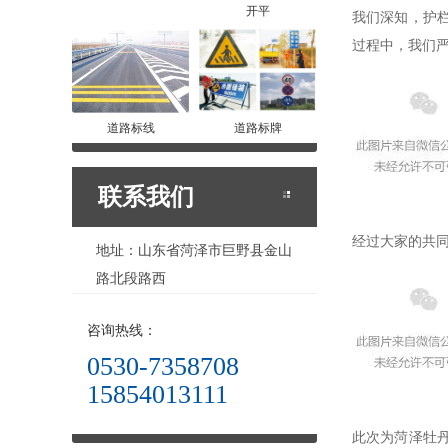
开平
我们深知，护
过程中，我们
道路标线
道路标牌
联系我们
经过大家的共
地址：山东省菏泽市巨野县金山
路北段路西
咨询热线：
0530-7358708
15854013111
此次为菏泽牡