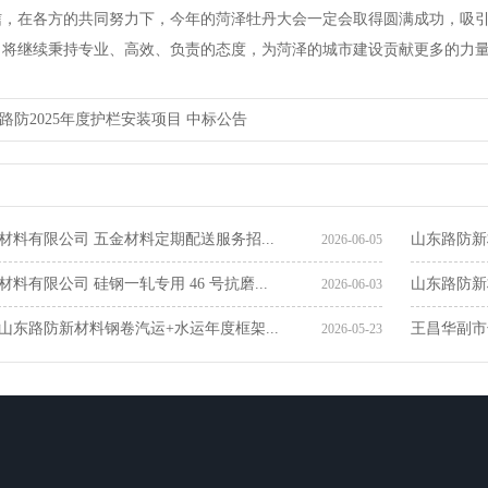
信，在各方的共同努力下，今年的菏泽牡丹大会一定会取得圆满成功，吸
司将继续秉持专业、高效、负责的态度，为菏泽的城市建设贡献更多的力
路防2025年度护栏安装项目 中标公告
材料有限公司 五金材料定期配送服务招...
山东路防新
2026-06-05
料有限公司 硅钢一轧专用 46 号抗磨...
山东路防新
2026-06-03
山东路防新材料钢卷汽运+水运年度框架...
王昌华副市
2026-05-23