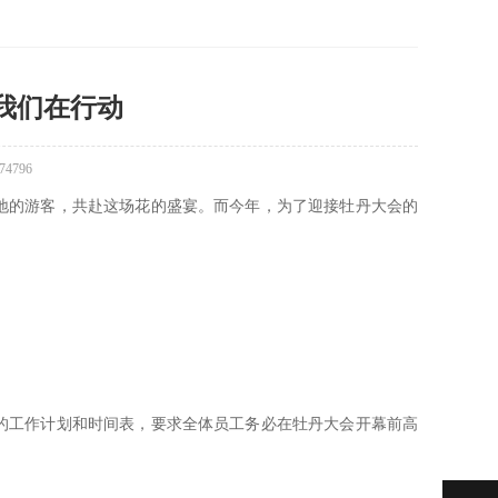
，我们在行动
4796
地的游客，共赴这场花的盛宴。而今年，为了迎接牡丹大会的
。
的工作计划和时间表，要求全体员工务必在牡丹大会开幕前高