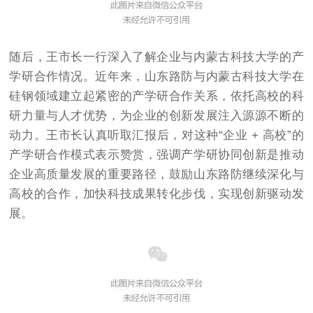
随后，王市长一行深入了解企业与内蒙古科技大学的产
学研合作情况。近年来，山东路防与内蒙古科技大学在
硅钢领域建立起紧密的产学研合作关系，依托高校的科
研力量与人才优势，为企业的创新发展注入源源不断的
动力。王市长认真听取汇报后，对这种“企业 + 高校”的
产学研合作模式表示赞赏，强调产学研协同创新是推动
企业高质量发展的重要路径，鼓励山东路防继续深化与
高校的合作，加快科技成果转化步伐，实现创新驱动发
展。