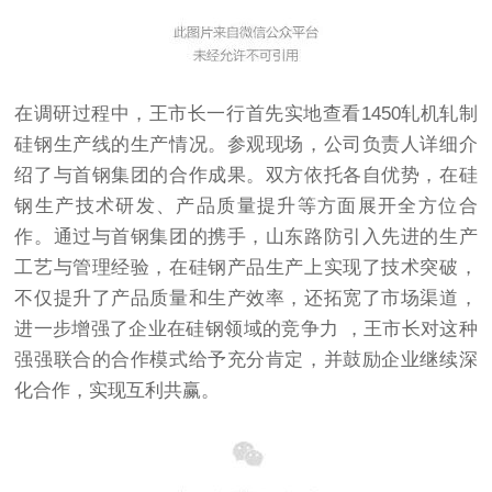
在调研过程中，王市长一行首先实地查看1450轧机轧制
硅钢生产线的生产情况。参观现场，公司负责人详细介
绍了与首钢集团的合作成果。双方依托各自优势，在硅
钢生产技术研发、产品质量提升等方面展开全方位合
作。通过与首钢集团的携手，山东路防引入先进的生产
工艺与管理经验，在硅钢产品生产上实现了技术突破，
不仅提升了产品质量和生产效率，还拓宽了市场渠道，
进一步增强了企业在硅钢领域的竞争力 ，王市长对这种
强强联合的合作模式给予充分肯定，并鼓励企业继续深
化合作，实现互利共赢。