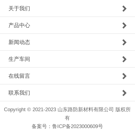
关于我们
产品中心
新闻动态
生产车间
在线留言
联系我们
Copyright © 2021-2023 山东路防新材料有限公司 版权所
有
备案号：
鲁ICP备2023000609号