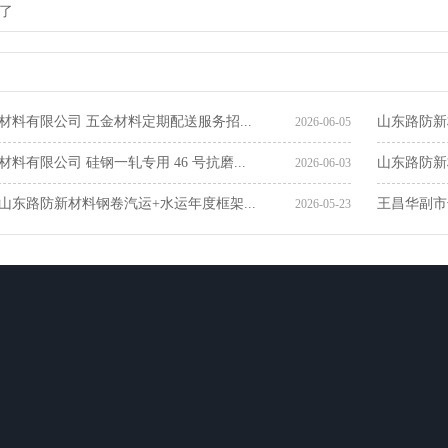
了
材料有限公司 五金材料定期配送服务招...
山东路防新
2026-06-05
料有限公司 硅钢一轧专用 46 号抗磨...
山东路防新
2026-06-03
山东路防新材料钢卷汽运+水运年度框架...
王昌华副市
2026-05-23
生产车间
在线留言
联系我们