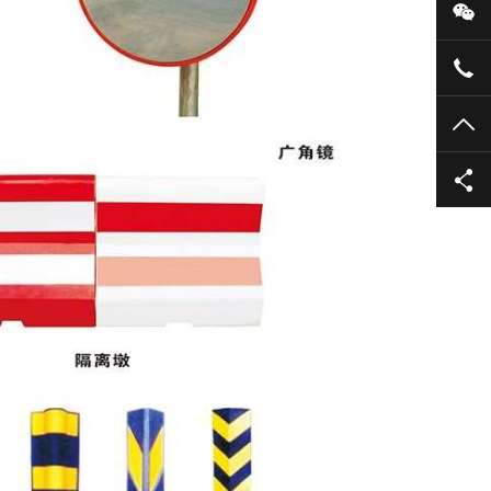
微
053
TO