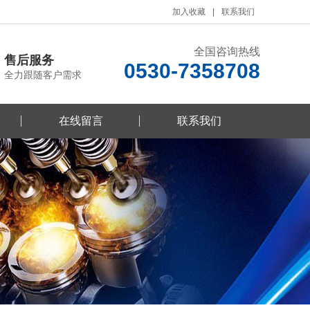
加入收藏
联系我们
全国咨询热线
售后服务
0530-7358708
全力跟随客户需求
在线留言
联系我们