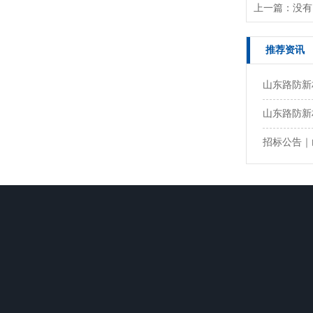
上一篇：没有
推荐资讯
山东路防新
山东路防新材
招标公告｜
关于我们
产品中心
新闻动态