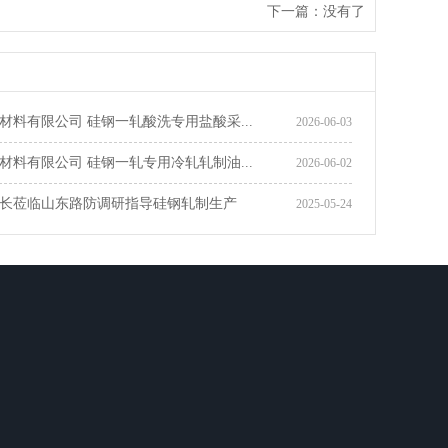
下一篇：没有了
材料有限公司 硅钢一轧酸洗专用盐酸采...
2026-06-03
材料有限公司 硅钢一轧专用冷轧轧制油...
2026-06-02
长莅临山东路防调研指导硅钢轧制生产
2025-05-24
全国咨询热线