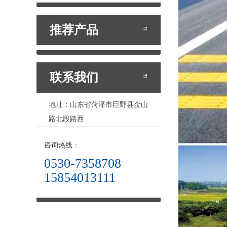
推荐产品
联系我们
地址：山东省菏泽市巨野县金山
路北段路西
咨询热线：
0530-7358708
15854013111